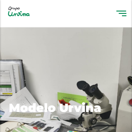
Modelo Urvina