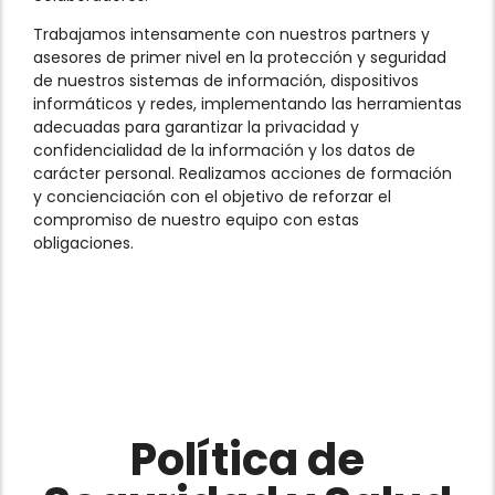
Trabajamos intensamente con nuestros partners y
asesores de primer nivel en la protección y seguridad
de nuestros sistemas de información, dispositivos
informáticos y redes, implementando las herramientas
adecuadas para garantizar la privacidad y
confidencialidad de la información y los datos de
carácter personal. Realizamos acciones de formación
y concienciación con el objetivo de reforzar el
compromiso de nuestro equipo con estas
obligaciones.
Política de