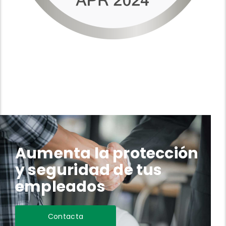
Aumenta la protección
y seguridad de tus
empleados
Contacta