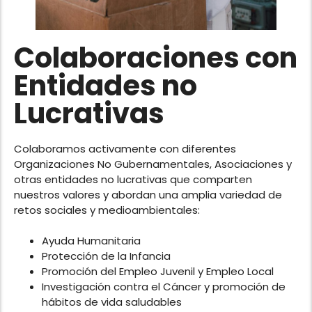
Colaboraciones con
Entidades no
Lucrativas
Colaboramos activamente con diferentes
Organizaciones No Gubernamentales, Asociaciones y
otras entidades no lucrativas que comparten
nuestros valores y abordan una amplia variedad de
retos sociales y medioambientales:
Ayuda Humanitaria
Protección de la Infancia
Promoción del Empleo Juvenil y Empleo Local
Investigación contra el Cáncer y promoción de
hábitos de vida saludables